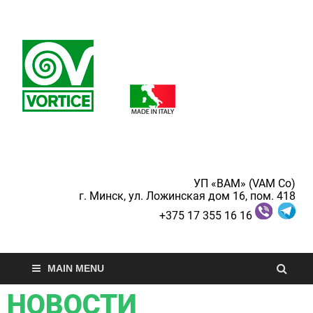
Vortice
Официальный
дистрибьютор Vortice в
Республике Беларусь.
Вентиляция и
гигиеническое
оборудование
УП «ВАМ» (VAM Co)
г. Минск, ул. Ложинская дом 16, пом. 418
+375 17 355 16 16
MAIN MENU
НОВОСТИ